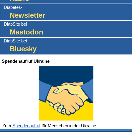
Diabetes-
Newsletter
DiabSite bei
Mastodon
DiabSite bei
Bluesky
Spendenaufruf Ukraine
Zum
Spendenaufruf
für Menschen in der Ukraine.