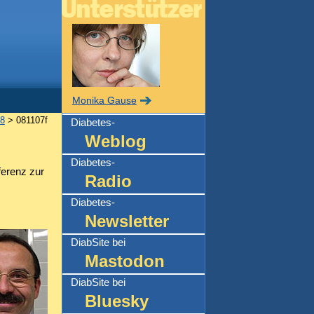
Monika Gause
8
> 081107f
Diabetes-
Weblog
Diabetes-
ferenz zur
Radio
Diabetes-
Newsletter
DiabSite bei
Mastodon
DiabSite bei
Bluesky