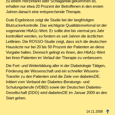
zu einem Herzinfarkt oder Schlaganfall gekommen ist,
erhalten nur etwa 20 Prozent der Betroffenen in den ersten
Jahren danach eine entsprechende Therapie.
Gute Ergebnisse zeigt die Studie bei der langfristigen
Blutzuckerkontrolle. Das wichtigste Qualitätsmerkmal ist der
sogenannte HbA1c-Wert. Er sollte drei bis viermal pro Jahr
kontrolliert werden, so fordern es seit Jahren die ärztlichen
Leitlinien. Die ROSSO-Studie zeigt, dass sich die deutschen
Hausärzte nur bei 20 bis 50 Prozent der Patienten an diese
Vorgabe halten. Dennoch gelingt es ihnen, den HbA1c-Wert
bei ihren Patienten im Verlauf der Therapie zu verbessern.
Die Fort- und Weiterbildung aller in der Diabetologie Tätigen,
Förderung der Wissenschaft und ein schneller Wissens-
Transfer zu den Patienten sind die Ziele von diabetesDE.
Initiiert vom Verband der Diabetes-Beratungs- und
Schulungsberufe (VDBD) sowie der Deutschen Diabetes-
Gesellschaft (DDG) wird diabetesDE im Januar 2009 an den
Start gehen.
14.11.2008