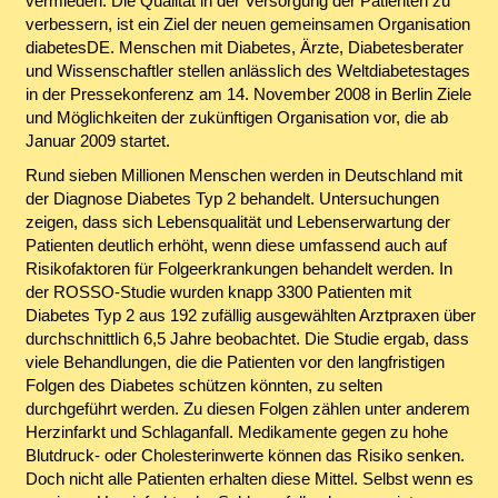
vermieden. Die Qualität in der Versorgung der Patienten zu
verbessern, ist ein Ziel der neuen gemeinsamen Organisation
diabetesDE. Menschen mit Diabetes, Ärzte, Diabetesberater
und Wissenschaftler stellen anlässlich des Weltdiabetestages
in der Pressekonferenz am 14. November 2008 in Berlin Ziele
und Möglichkeiten der zukünftigen Organisation vor, die ab
Januar 2009 startet.
Rund sieben Millionen Menschen werden in Deutschland mit
der Diagnose Diabetes Typ 2 behandelt. Untersuchungen
zeigen, dass sich Lebensqualität und Lebenserwartung der
Patienten deutlich erhöht, wenn diese umfassend auch auf
Risikofaktoren für Folgeerkrankungen behandelt werden. In
der ROSSO-Studie wurden knapp 3300 Patienten mit
Diabetes Typ 2 aus 192 zufällig ausgewählten Arztpraxen über
durchschnittlich 6,5 Jahre beobachtet. Die Studie ergab, dass
viele Behandlungen, die die Patienten vor den langfristigen
Folgen des Diabetes schützen könnten, zu selten
durchgeführt werden. Zu diesen Folgen zählen unter anderem
Herzinfarkt und Schlaganfall. Medikamente gegen zu hohe
Blutdruck- oder Cholesterinwerte können das Risiko senken.
Doch nicht alle Patienten erhalten diese Mittel. Selbst wenn es