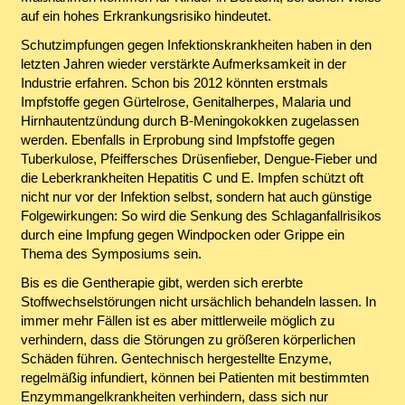
auf ein hohes Erkrankungsrisiko hindeutet.
Schutzimpfungen gegen Infektionskrankheiten haben in den
letzten Jahren wieder verstärkte Aufmerksamkeit in der
Industrie erfahren. Schon bis 2012 könnten erstmals
Impfstoffe gegen Gürtelrose, Genitalherpes, Malaria und
Hirnhautentzündung durch B-Meningokokken zugelassen
werden. Ebenfalls in Erprobung sind Impfstoffe gegen
Tuberkulose, Pfeiffersches Drüsenfieber, Dengue-Fieber und
die Leberkrankheiten Hepatitis C und E. Impfen schützt oft
nicht nur vor der Infektion selbst, sondern hat auch günstige
Folgewirkungen: So wird die Senkung des Schlaganfallrisikos
durch eine Impfung gegen Windpocken oder Grippe ein
Thema des Symposiums sein.
Bis es die Gentherapie gibt, werden sich ererbte
Stoffwechselstörungen nicht ursächlich behandeln lassen. In
immer mehr Fällen ist es aber mittlerweile möglich zu
verhindern, dass die Störungen zu größeren körperlichen
Schäden führen. Gentechnisch hergestellte Enzyme,
regelmäßig infundiert, können bei Patienten mit bestimmten
Enzymmangelkrankheiten verhindern, dass sich nur