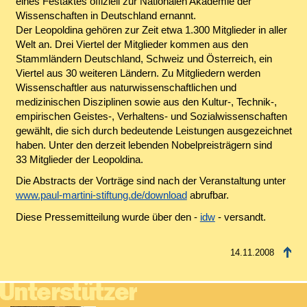
eines Festaktes offiziell zur Nationalen Akademie der
Wissenschaften in Deutschland ernannt.
Der Leopoldina gehören zur Zeit etwa 1.300 Mitglieder in aller
Welt an. Drei Viertel der Mitglieder kommen aus den
Stammländern Deutschland, Schweiz und Österreich, ein
Viertel aus 30 weiteren Ländern. Zu Mitgliedern werden
Wissenschaftler aus naturwissenschaftlichen und
medizinischen Disziplinen sowie aus den Kultur-, Technik-,
empirischen Geistes-, Verhaltens- und Sozialwissenschaften
gewählt, die sich durch bedeutende Leistungen ausgezeichnet
haben. Unter den derzeit lebenden Nobelpreisträgern sind
33 Mitglieder der Leopoldina.
Die Abstracts der Vorträge sind nach der Veranstaltung unter
www.paul-martini-stiftung.de/download
abrufbar.
Diese Pressemitteilung wurde über den -
idw
- versandt.
14.11.2008