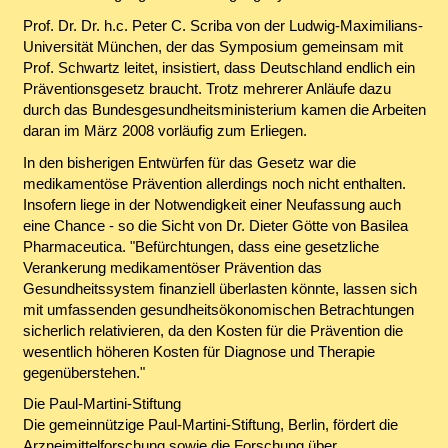
Prof. Dr. Dr. h.c. Peter C. Scriba von der Ludwig-Maximilians-
Universität München, der das Symposium gemeinsam mit
Prof. Schwartz leitet, insistiert, dass Deutschland endlich ein
Präventionsgesetz braucht. Trotz mehrerer Anläufe dazu
durch das Bundesgesundheitsministerium kamen die Arbeiten
daran im März 2008 vorläufig zum Erliegen.
In den bisherigen Entwürfen für das Gesetz war die
medikamentöse Prävention allerdings noch nicht enthalten.
Insofern liege in der Notwendigkeit einer Neufassung auch
eine Chance - so die Sicht von Dr. Dieter Götte von Basilea
Pharmaceutica. "Befürchtungen, dass eine gesetzliche
Verankerung medikamentöser Prävention das
Gesundheitssystem finanziell überlasten könnte, lassen sich
mit umfassenden gesundheitsökonomischen Betrachtungen
sicherlich relativieren, da den Kosten für die Prävention die
wesentlich höheren Kosten für Diagnose und Therapie
gegenüberstehen."
Die Paul-Martini-Stiftung
Die gemeinnützige Paul-Martini-Stiftung, Berlin, fördert die
Arzneimittelforschung sowie die Forschung über