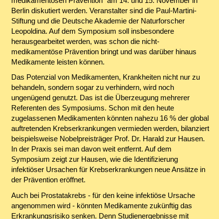
medikamentösen Prävention" am 14. und 15. November in
Berlin diskutiert werden. Veranstalter sind die Paul-Martini-
Stiftung und die Deutsche Akademie der Naturforscher
Leopoldina. Auf dem Symposium soll insbesondere
herausgearbeitet werden, was schon die nicht-
medikamentöse Prävention bringt und was darüber hinaus
Medikamente leisten können.
Das Potenzial von Medikamenten, Krankheiten nicht nur zu
behandeln, sondern sogar zu verhindern, wird noch
ungenügend genutzt. Das ist die Überzeugung mehrerer
Referenten des Symposiums. Schon mit den heute
zugelassenen Medikamenten könnten nahezu 16 % der global
auftretenden Krebserkrankungen vermieden werden, bilanziert
beispielsweise Nobelpreisträger Prof. Dr. Harald zur Hausen.
In der Praxis sei man davon weit entfernt. Auf dem
Symposium zeigt zur Hausen, wie die Identifizierung
infektiöser Ursachen für Krebserkrankungen neue Ansätze in
der Prävention eröffnet.
Auch bei Prostatakrebs - für den keine infektiöse Ursache
angenommen wird - könnten Medikamente zukünftig das
Erkrankungsrisiko senken. Denn Studienergebnisse mit