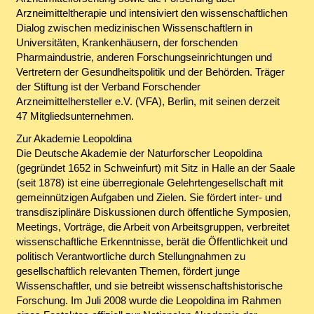
Arzneimitteltherapie und intensiviert den wissenschaftlichen
Dialog zwischen medizinischen Wissenschaftlern in
Universitäten, Krankenhäusern, der forschenden
Pharmaindustrie, anderen Forschungseinrichtungen und
Vertretern der Gesundheitspolitik und der Behörden. Träger
der Stiftung ist der Verband Forschender
Arzneimittelhersteller e.V. (VFA), Berlin, mit seinen derzeit
47 Mitgliedsunternehmen.
Zur Akademie Leopoldina
Die Deutsche Akademie der Naturforscher Leopoldina
(gegründet 1652 in Schweinfurt) mit Sitz in Halle an der Saale
(seit 1878) ist eine überregionale Gelehrtengesellschaft mit
gemeinnützigen Aufgaben und Zielen. Sie fördert inter- und
transdisziplinäre Diskussionen durch öffentliche Symposien,
Meetings, Vorträge, die Arbeit von Arbeitsgruppen, verbreitet
wissenschaftliche Erkenntnisse, berät die Öffentlichkeit und
politisch Verantwortliche durch Stellungnahmen zu
gesellschaftlich relevanten Themen, fördert junge
Wissenschaftler, und sie betreibt wissenschaftshistorische
Forschung. Im Juli 2008 wurde die Leopoldina im Rahmen