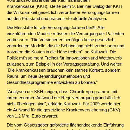
Vorstandsvorsitzender der Kaufmännischen
Krankenkasse (KKH), stellte beim 9. Berliner Dialog der KKH
die Wirksamkeit gesetzlich verordneter Versorgungsformen
auf den Prüfstand und präsentierte aktuelle Analysen.
Die Messlatte für alle Versorgungsformen heißt: Alle
einzuführenden Modelle müssen die Versorgung der Patienten
verbessern. "Die Versicherten benötigen keine gesetzlich
verordneten Modelle, die die Behandlung nicht verbessern und
trotzdem die Kosten in die Höhe treiben", so Kailuweit. Die
Politik müsse mehr Freiheit für Innovationen und Wettbewerb
zulassen, zum Beispiel in der Vertragsgestaltung. Und weiter:
"Die Krankenkassen brauchen kein starres Korsett, sondern
Raum, um neue Behandlungsmethoden und
Gesundheitsprogramme entwickeln zu können."
"Analysen der KKH zeigen, dass Chronikerprogramme mit
ihrem enormen Aufwand der Regelversorgung grundsätzlich
nicht überlegen sind", erklärte Kailuweit. Für 2009 werde hier
ein Aufwand für die gesetzliche Krankenversicherung (GKV)
von 1,2 Mrd. Euro erwartet.
Die vom Gesetzgeber geforderte flächendeckende Einführung