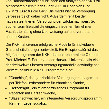
von Hausarztmodellen führt nach den Analysen der KKH zu
Mehrkosten allein für das Jahr 2009 in Höhe von rund
1,7 Mrd. Euro für die GKV. Die medizinische Versorgung
verbessert sich dabei nicht. Außerdem fehlt bei der
hausarztzentrierten Versorgung der Erfolgsnachweis. So
suchen zum Beispiel die eingeschriebenen Teilnehmer
Fachärzte häufig ohne Überweisung auf und verursachen
höhere Kosten.
Die KKH hat diverse erfolgreiche Modelle für individuelle
Gesundheitslösungen entwickelt. Ein Beispiel dafür ist das
Migräneprogramm der KKH, das der renommierte Ökonom
Prof. Michael E. Porter von der Harvard Universität als eines
der drei weltweit besten Versorgungsmodelle gewürdigt hat.
Weitere individuelle KKH-Programme sind:
"Coaching", das ganzheitliche Versorgungsmanagement
per Telefon, insbesondere für chronisch Kranke,
"Herzensgut", ein telemedizinisches Programm für
Patienten mit Herzschwäche,
"Blasenschwäche", ein integriertes Versorgungsprogramm
für mehr Lebensqualität.