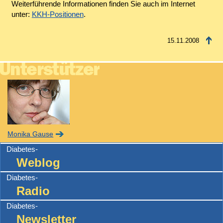
Weiterführende Informationen finden Sie auch im Internet
unter:
KKH-Positionen
.
15.11.2008
Monika Gause
Diabetes-
Weblog
Diabetes-
Radio
Diabetes-
Newsletter