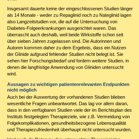
Insgesamt dauerte keine der eingeschlossenen Studien länger
als 14 Monate - weder zu Repaglinid noch zu Nateglinid lagen
also Langzeitstudien vor, die auf die Untersuchung von
Diabetes-Folgeerkrankungen ausgerichtet waren. Das
überrascht auch deshalb, weil beide Wirkstoffe schon seit
über sieben Jahren zugelassen sind. Die Autorinnen und
Autoren kommen daher zu dem Ergebnis, dass ein Nutzen
der Glinide aufgrund fehlender Studien nicht belegt ist. Sie
sehen hier Forschungsbedarf und fordern weitere Studien, in
denen die langfristige Anwendung von Gliniden untersucht
wird.
Aussagen zu wichtigen patientenrelevanten Endpunkten
nicht möglich
Auch bei der Auswertung der vorhandenen Studien blieben
wesentliche Fragen unbeantwortet. Das lag vor allem daran,
dass in den verfügbaren Studien viele der im Berichtsplan des
Instituts festgelegten Therapieziele, wie z.B. Vermeidung von
Folgekomplikationen, gesundheitsbezogene Lebensqualität
und Therapiezufriedenheit überhaupt nicht untersucht wurden.