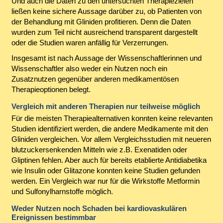
Und auch die Daten zu den untersuchten Therapiezielen
ließen keine sichere Aussage darüber zu, ob Patienten von
der Behandlung mit Gliniden profitieren. Denn die Daten
wurden zum Teil nicht ausreichend transparent dargestellt
oder die Studien waren anfällig für Verzerrungen.
Insgesamt ist nach Aussage der Wissenschaftlerinnen und
Wissenschaftler also weder ein Nutzen noch ein
Zusatznutzen gegenüber anderen medikamentösen
Therapieoptionen belegt.
Vergleich mit anderen Therapien nur teilweise möglich
Für die meisten Therapiealternativen konnten keine relevanten
Studien identifiziert werden, die andere Medikamente mit den
Gliniden vergleichen. Vor allem Vergleichsstudien mit neueren
blutzuckersenkenden Mitteln wie z.B. Exenatiden oder
Gliptinen fehlen. Aber auch für bereits etablierte Antidiabetika
wie Insulin oder Glitazone konnten keine Studien gefunden
werden. Ein Vergleich war nur für die Wirkstoffe Metformin
und Sulfonylharnstoffe möglich.
Weder Nutzen noch Schaden bei kardiovaskulären
Ereignissen bestimmbar