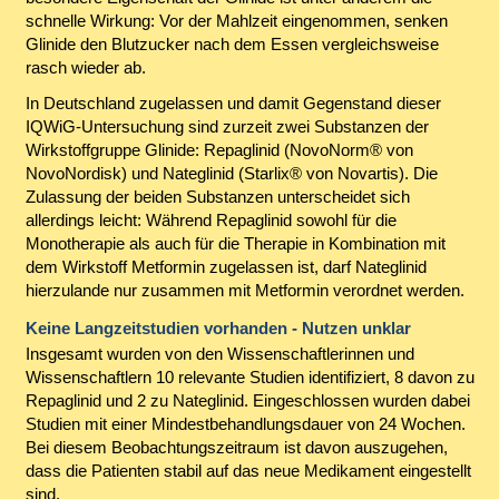
schnelle Wirkung: Vor der Mahlzeit eingenommen, senken
Glinide den Blutzucker nach dem Essen vergleichsweise
rasch wieder ab.
In Deutschland zugelassen und damit Gegenstand dieser
IQWiG-Untersuchung sind zurzeit zwei Substanzen der
Wirkstoffgruppe Glinide: Repaglinid (NovoNorm® von
NovoNordisk) und Nateglinid (Starlix® von Novartis). Die
Zulassung der beiden Substanzen unterscheidet sich
allerdings leicht: Während Repaglinid sowohl für die
Monotherapie als auch für die Therapie in Kombination mit
dem Wirkstoff Metformin zugelassen ist, darf Nateglinid
hierzulande nur zusammen mit Metformin verordnet werden.
Keine Langzeitstudien vorhanden - Nutzen unklar
Insgesamt wurden von den Wissenschaftlerinnen und
Wissenschaftlern 10 relevante Studien identifiziert, 8 davon zu
Repaglinid und 2 zu Nateglinid. Eingeschlossen wurden dabei
Studien mit einer Mindestbehandlungsdauer von 24 Wochen.
Bei diesem Beobachtungszeitraum ist davon auszugehen,
dass die Patienten stabil auf das neue Medikament eingestellt
sind.