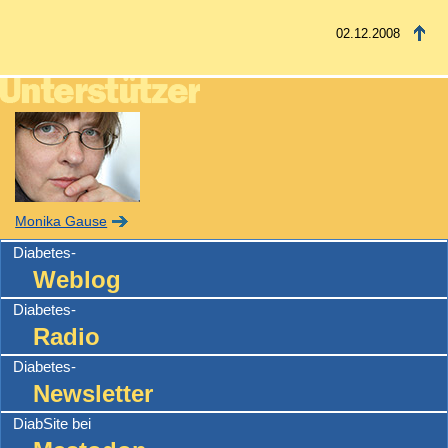
02.12.2008
Monika Gause
Diabetes-
Weblog
Diabetes-
Radio
Diabetes-
Newsletter
DiabSite bei