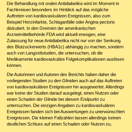
Die Behandlung mit oralen Antidiabetika wird im Moment in
Fachkreisen besonders im Hinblick auf das mögliche
Auftreten von kardiovaskulären Ereignissen, also zum
Beispiel Herzinfarkte, Schlaganfälle oder Angina pectoris
diskutiert. In den Gremien der amerikanischen
Arzneimittelbehörde FDA wird aktuell erwogen, eine
Zulassung für neue Antidiabetika nicht nur von der Senkung
des Blutzuckerwerts (HBA1c) abhängig zu machen, sondern
auch von Langzeitstudien, die untersuchen, ob die
Medikamente kardiovaskuläre Folgekomplikationen auslösen
können.
Die Autorinnen und Autoren des Berichts haben daher die
vorliegenden Studien zu den Gliniden auch auf das Auftreten
von kardiovaskulären Ereignissen hin ausgewertet. Allerdings
war keine der Studien darauf ausgelegt, einen Nutzen oder
einen Schaden der Glinide bei diesem Endpunkt zu
untersuchen. Die einzigen Angaben zu kardiovaskulären
Ereignissen fanden sich bei Auswertungen zu unerwünschten
Ereignissen. Die kleinen Fallzahlen lassen allerdings keinen
deutlichen Schluss auf einen Schaden oder Nutzen zu.