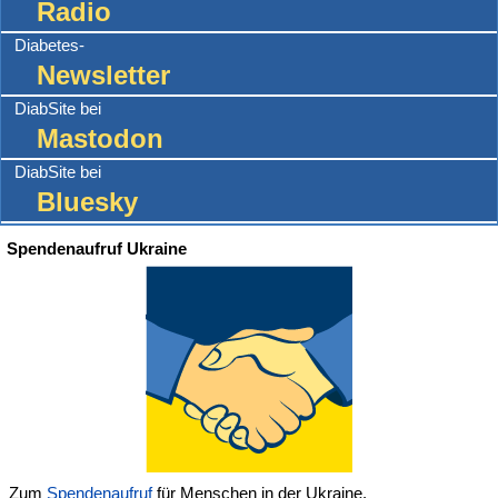
Radio
Diabetes-
Newsletter
DiabSite bei
Mastodon
DiabSite bei
Bluesky
Spendenaufruf Ukraine
Zum
Spendenaufruf
für Menschen in der Ukraine.