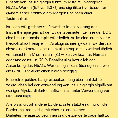
Einsatz von Insulin glargin führte im Mittel zu niedrigeren
HbA1c-Werten (5,7 vs. 6,0 %) und signifikant verbesserter
glykämischer Kontrolle am Morgen und nach einer
Testmahlzeit.
Ist nach erfolgreicher stufenweiser Intensivierung der
Insulintherapie gemäß der Evidenzbasierten Leitlinie der DDG
eine Insulinmonotherapie erforderlich, sollte eine intensivierte
Basis-Bolus-Therapie mit Analoginsulinen gewählt werden, da
diese einer konventionellen Insulintherapie mit zweimal täglich
verabreichtem Mischinsulin (30 % kurzwirksames Human-
oder Analoginsulin, 70 % Basalinsulin) bezüglich der
Absenkung des HbA1c-Wertes signifikant überlegen ist, wie
die GINGER-Studie eindrücklich belegt[
7
].
Eine retrospektive Langzeitbeobachtung über fünf Jahre
zeigte, dass bei der Verwendung von Insulin glargin signifikant
weniger Myokardinfarkte auftraten als unter Verwendung von
NPH-Insulin[
8
].
Alle bislang vorhandene Evidenz unterstützt eindringlich die
Forderung, rechtzeitig mit einer zielorientierten
Diabetestherapie zu beginnen und die Zielwerte dauerhaft zu