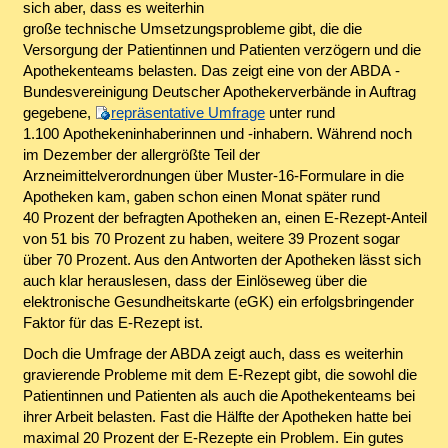
sich aber, dass es weiterhin
große technische Umsetzungsprobleme gibt, die die
Versorgung der Patientinnen und Patienten verzögern und die
Apothekenteams belasten. Das zeigt eine von der ABDA -
Bundesvereinigung Deutscher Apothekerverbände in Auftrag
gegebene,
repräsentative Umfrage
unter rund
1.100 Apothekeninhaberinnen und -inhabern. Während noch
im Dezember der allergrößte Teil der
Arzneimittelverordnungen über Muster-16-Formulare in die
Apotheken kam, gaben schon einen Monat später rund
40 Prozent der befragten Apotheken an, einen E-Rezept-Anteil
von 51 bis 70 Prozent zu haben, weitere 39 Prozent sogar
über 70 Prozent. Aus den Antworten der Apotheken lässt sich
auch klar herauslesen, dass der Einlöseweg über die
elektronische Gesundheitskarte (eGK) ein erfolgsbringender
Faktor für das E-Rezept ist.
Doch die Umfrage der ABDA zeigt auch, dass es weiterhin
gravierende Probleme mit dem E-Rezept gibt, die sowohl die
Patientinnen und Patienten als auch die Apothekenteams bei
ihrer Arbeit belasten. Fast die Hälfte der Apotheken hatte bei
maximal 20 Prozent der E-Rezepte ein Problem. Ein gutes