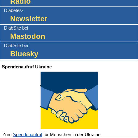
Radio
Diabetes-
Newsletter
DiabSite bei
Mastodon
DiabSite bei
Bluesky
Spendenaufruf Ukraine
Zum
Spendenaufruf
für Menschen in der Ukraine.