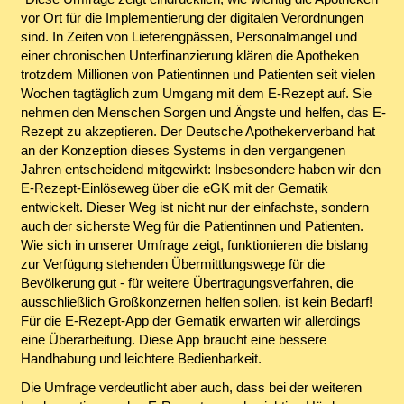
vor Ort für die Implementierung der digitalen Verordnungen
sind. In Zeiten von Lieferengpässen, Personalmangel und
einer chronischen Unterfinanzierung klären die Apotheken
trotzdem Millionen von Patientinnen und Patienten seit vielen
Wochen tagtäglich zum Umgang mit dem E-Rezept auf. Sie
nehmen den Menschen Sorgen und Ängste und helfen, das E-
Rezept zu akzeptieren. Der Deutsche Apothekerverband hat
an der Konzeption dieses Systems in den vergangenen
Jahren entscheidend mitgewirkt: Insbesondere haben wir den
E-Rezept-Einlöseweg über die eGK mit der Gematik
entwickelt. Dieser Weg ist nicht nur der einfachste, sondern
auch der sicherste Weg für die Patientinnen und Patienten.
Wie sich in unserer Umfrage zeigt, funktionieren die bislang
zur Verfügung stehenden Übermittlungswege für die
Bevölkerung gut - für weitere Übertragungsverfahren, die
ausschließlich Großkonzernen helfen sollen, ist kein Bedarf!
Für die E-Rezept-App der Gematik erwarten wir allerdings
eine Überarbeitung. Diese App braucht eine bessere
Handhabung und leichtere Bedienbarkeit.
Die Umfrage verdeutlicht aber auch, dass bei der weiteren