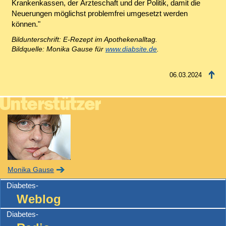
Krankenkassen, der Ärzteschaft und der Politik, damit die
Neuerungen möglichst problemfrei umgesetzt werden
können."
Bildunterschrift: E-Rezept im Apothekenalltag.
Bildquelle: Monika Gause für
www.diabsite.de
.
06.03.2024
Monika Gause
Diabetes-
Weblog
Diabetes-