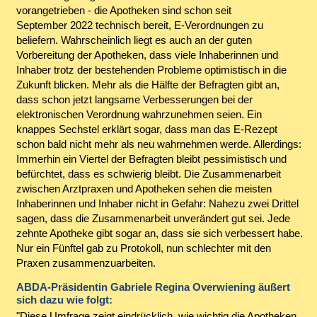
vorangetrieben - die Apotheken sind schon seit
September 2022 technisch bereit, E-Verordnungen zu
beliefern. Wahrscheinlich liegt es auch an der guten
Vorbereitung der Apotheken, dass viele Inhaberinnen und
Inhaber trotz der bestehenden Probleme optimistisch in die
Zukunft blicken. Mehr als die Hälfte der Befragten gibt an,
dass schon jetzt langsame Verbesserungen bei der
elektronischen Verordnung wahrzunehmen seien. Ein
knappes Sechstel erklärt sogar, dass man das E-Rezept
schon bald nicht mehr als neu wahrnehmen werde. Allerdings:
Immerhin ein Viertel der Befragten bleibt pessimistisch und
befürchtet, dass es schwierig bleibt. Die Zusammenarbeit
zwischen Arztpraxen und Apotheken sehen die meisten
Inhaberinnen und Inhaber nicht in Gefahr: Nahezu zwei Drittel
sagen, dass die Zusammenarbeit unverändert gut sei. Jede
zehnte Apotheke gibt sogar an, dass sie sich verbessert habe.
Nur ein Fünftel gab zu Protokoll, nun schlechter mit den
Praxen zusammenzuarbeiten.
ABDA-Präsidentin Gabriele Regina Overwiening äußert
sich dazu wie folgt:
"Diese Umfrage zeigt eindrücklich, wie wichtig die Apotheken