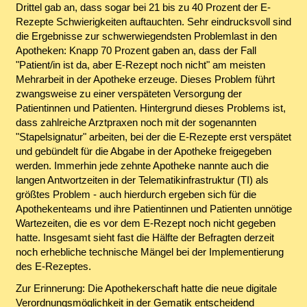
Drittel gab an, dass sogar bei 21 bis zu 40 Prozent der E-
Rezepte Schwierigkeiten auftauchten. Sehr eindrucksvoll sind
die Ergebnisse zur schwerwiegendsten Problemlast in den
Apotheken: Knapp 70 Prozent gaben an, dass der Fall
"Patient/in ist da, aber E-Rezept noch nicht" am meisten
Mehrarbeit in der Apotheke erzeuge. Dieses Problem führt
zwangsweise zu einer verspäteten Versorgung der
Patientinnen und Patienten. Hintergrund dieses Problems ist,
dass zahlreiche Arztpraxen noch mit der sogenannten
"Stapelsignatur" arbeiten, bei der die E-Rezepte erst verspätet
und gebündelt für die Abgabe in der Apotheke freigegeben
werden. Immerhin jede zehnte Apotheke nannte auch die
langen Antwortzeiten in der Telematikinfrastruktur (TI) als
größtes Problem - auch hierdurch ergeben sich für die
Apothekenteams und ihre Patientinnen und Patienten unnötige
Wartezeiten, die es vor dem E-Rezept noch nicht gegeben
hatte. Insgesamt sieht fast die Hälfte der Befragten derzeit
noch erhebliche technische Mängel bei der Implementierung
des E-Rezeptes.
Zur Erinnerung: Die Apothekerschaft hatte die neue digitale
Verordnungsmöglichkeit in der Gematik entscheidend