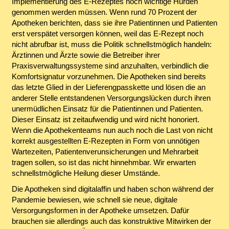
Implementierung des E-Rezeptes noch wichtige Hürden
genommen werden müssen. Wenn rund 70 Prozent der
Apotheken berichten, dass sie ihre Patientinnen und Patienten
erst verspätet versorgen können, weil das E-Rezept noch
nicht abrufbar ist, muss die Politik schnellstmöglich handeln:
Ärztinnen und Ärzte sowie die Betreiber ihrer
Praxisverwaltungssysteme sind anzuhalten, verbindlich die
Komfortsignatur vorzunehmen. Die Apotheken sind bereits
das letzte Glied in der Lieferengpasskette und lösen die an
anderer Stelle entstandenen Versorgungslücken durch ihren
unermüdlichen Einsatz für die Patientinnen und Patienten.
Dieser Einsatz ist zeitaufwendig und wird nicht honoriert.
Wenn die Apothekenteams nun auch noch die Last von nicht
korrekt ausgestellten E-Rezepten in Form von unnötigen
Wartezeiten, Patientenverunsicherungen und Mehrarbeit
tragen sollen, so ist das nicht hinnehmbar. Wir erwarten
schnellstmögliche Heilung dieser Umstände.
Die Apotheken sind digitalaffin und haben schon während der
Pandemie bewiesen, wie schnell sie neue, digitale
Versorgungsformen in der Apotheke umsetzen. Dafür
brauchen sie allerdings auch das konstruktive Mitwirken der