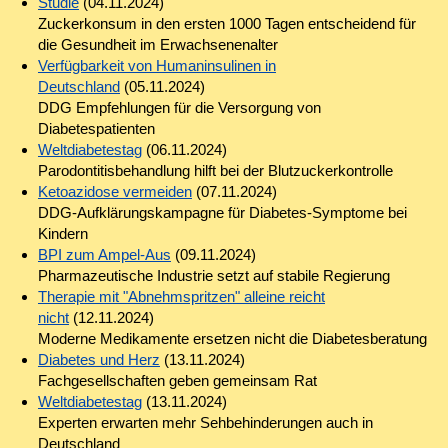
Studie
(04.11.2024)
Zuckerkonsum in den ersten 1000 Tagen entscheidend für
die Gesundheit im Erwachsenenalter
Verfügbarkeit von Humaninsulinen in
Deutschland
(05.11.2024)
DDG Empfehlungen für die Versorgung von
Diabetespatienten
Weltdiabetestag
(06.11.2024)
Parodontitisbehandlung hilft bei der Blutzuckerkontrolle
Ketoazidose vermeiden
(07.11.2024)
DDG-Aufklärungskampagne für Diabetes-Symptome bei
Kindern
BPI zum Ampel-Aus
(09.11.2024)
Pharmazeutische Industrie setzt auf stabile Regierung
Therapie mit "Abnehmspritzen" alleine reicht
nicht
(12.11.2024)
Moderne Medikamente ersetzen nicht die Diabetesberatung
Diabetes und Herz
(13.11.2024)
Fachgesellschaften geben gemeinsam Rat
Weltdiabetestag
(13.11.2024)
Experten erwarten mehr Sehbehinderungen auch in
Deutschland