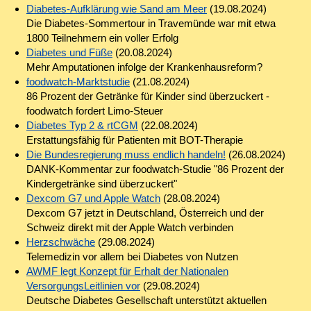
Diabetes-Aufklärung wie Sand am Meer
(19.08.2024)
Die Diabetes-Sommertour in Travemünde war mit etwa
1800 Teilnehmern ein voller Erfolg
Diabetes und Füße
(20.08.2024)
Mehr Amputationen infolge der Krankenhausreform?
foodwatch-Marktstudie
(21.08.2024)
86 Prozent der Getränke für Kinder sind überzuckert -
foodwatch fordert Limo-Steuer
Diabetes Typ 2 & rtCGM
(22.08.2024)
Erstattungsfähig für Patienten mit BOT-Therapie
Die Bundesregierung muss endlich handeln!
(26.08.2024)
DANK-Kommentar zur foodwatch-Studie "86 Prozent der
Kindergetränke sind überzuckert"
Dexcom G7 und Apple Watch
(28.08.2024)
Dexcom G7 jetzt in Deutschland, Österreich und der
Schweiz direkt mit der Apple Watch verbinden
Herzschwäche
(29.08.2024)
Telemedizin vor allem bei Diabetes von Nutzen
AWMF legt Konzept für Erhalt der Nationalen
VersorgungsLeitlinien vor
(29.08.2024)
Deutsche Diabetes Gesellschaft unterstützt aktuellen