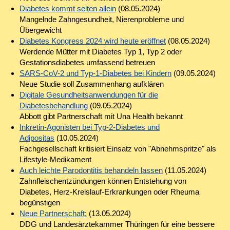
Diabetes kommt selten allein
(08.05.2024)
Mangelnde Zahngesundheit, Nierenprobleme und
Übergewicht
Diabetes Kongress 2024 wird heute eröffnet
(08.05.2024)
Werdende Mütter mit Diabetes Typ 1, Typ 2 oder
Gestationsdiabetes umfassend betreuen
SARS-CoV-2 und Typ-1-Diabetes bei Kindern
(09.05.2024)
Neue Studie soll Zusammenhang aufklären
Digitale Gesundheitsanwendungen für die
Diabetesbehandlung
(09.05.2024)
Abbott gibt Partnerschaft mit Una Health bekannt
Inkretin-Agonisten bei Typ-2-Diabetes und
Adipositas
(10.05.2024)
Fachgesellschaft kritisiert Einsatz von "Abnehmspritze" als
Lifestyle-Medikament
Auch leichte Parodontitis behandeln lassen
(11.05.2024)
Zahnfleischentzündungen können Entstehung von
Diabetes, Herz-Kreislauf-Erkrankungen oder Rheuma
begünstigen
Neue Partnerschaft:
(13.05.2024)
DDG und Landesärztekammer Thüringen für eine bessere