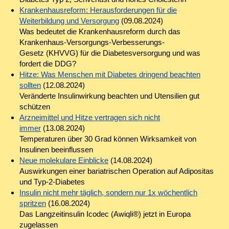
Krankenhausreform: Herausforderungen für die
Weiterbildung und Versorgung
(09.08.2024)
Was bedeutet die Krankenhausreform durch das
Krankenhaus-Versorgungs-Verbesserungs-
Gesetz (KHVVG) für die Diabetesversorgung und was
fordert die DDG?
Hitze: Was Menschen mit Diabetes dringend beachten
sollten
(12.08.2024)
Veränderte Insulinwirkung beachten und Utensilien gut
schützen
Arzneimittel und Hitze vertragen sich nicht
immer
(13.08.2024)
Temperaturen über 30 Grad können Wirksamkeit von
Insulinen beeinflussen
Neue molekulare Einblicke
(14.08.2024)
Auswirkungen einer bariatrischen Operation auf Adipositas
und Typ-2-Diabetes
Insulin nicht mehr täglich, sondern nur 1x wöchentlich
spritzen
(16.08.2024)
Das Langzeitinsulin Icodec (Awiqli®) jetzt in Europa
zugelassen