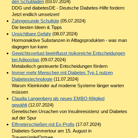
den Schubladen
(03.07.2024)
DDG und diabetesDE - Deutsche Diabetes-Hilfe fordern:
Jetzt endlich umsetzen!
Zahngesunde Schultüte
(05.07.2024)
Die besten Ideen & Tipps
Unsichtbare Gefahr
(08.07.2024)
Hormonaktive Substanzen in Alltagsprodukten - was man
dagegen tun kann
Gewichtsverlust beeinflusst risikoreiche Entscheidungen
bei Adipositas
(09.07.2024)
Metabolisch gesteuerte Entscheidungen fördern
Immer mehr Menschen mit Diabetes Typ 1 nutzen
Diabetestechnologie
(11.07.2024)
Warum Kleinkinder auf moderne Systeme länger warten
müssen
Claudia Langenberg als neues EMBO-Mitglied
gewählt
(12.07.2024)
Genetischen Ursachen von Insulinresistenz und Diabetes
auf der Spur
Elfmeterschießen mit Ex-Profis
(17.07.2024)
Diabetes-Sommertour am 15. August in
Travemünde/Ostsee