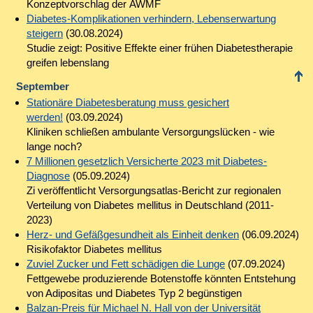
Konzeptvorschlag der AWMF
Diabetes-Komplikationen verhindern, Lebenserwartung
steigern
(30.08.2024)
Studie zeigt: Positive Effekte einer frühen Diabetestherapie
greifen lebenslang
September
Stationäre Diabetesberatung muss gesichert
werden!
(03.09.2024)
Kliniken schließen ambulante Versorgungslücken - wie
lange noch?
7 Millionen gesetzlich Versicherte 2023 mit Diabetes-
Diagnose
(05.09.2024)
Zi veröffentlicht Versorgungsatlas-Bericht zur regionalen
Verteilung von Diabetes mellitus in Deutschland (2011-
2023)
Herz- und Gefäßgesundheit als Einheit denken
(06.09.2024)
Risikofaktor Diabetes mellitus
Zuviel Zucker und Fett schädigen die Lunge
(07.09.2024)
Fettgewebe produzierende Botenstoffe könnten Entstehung
von Adipositas und Diabetes Typ 2 begünstigen
Balzan-Preis für Michael N. Hall von der Universität