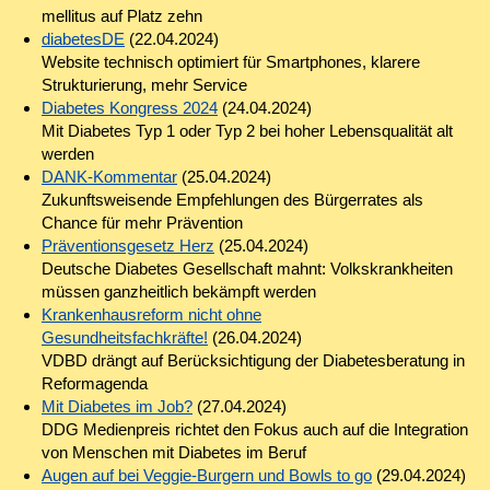
mellitus auf Platz zehn
diabetesDE
(22.04.2024)
Website technisch optimiert für Smartphones, klarere
Strukturierung, mehr Service
Diabetes Kongress 2024
(24.04.2024)
Mit Diabetes Typ 1 oder Typ 2 bei hoher Lebensqualität alt
werden
DANK-Kommentar
(25.04.2024)
Zukunftsweisende Empfehlungen des Bürgerrates als
Chance für mehr Prävention
Präventionsgesetz Herz
(25.04.2024)
Deutsche Diabetes Gesellschaft mahnt: Volkskrankheiten
müssen ganzheitlich bekämpft werden
Krankenhausreform nicht ohne
Gesundheitsfachkräfte!
(26.04.2024)
VDBD drängt auf Berücksichtigung der Diabetesberatung in
Reformagenda
Mit Diabetes im Job?
(27.04.2024)
DDG Medienpreis richtet den Fokus auch auf die Integration
von Menschen mit Diabetes im Beruf
Augen auf bei Veggie-Burgern und Bowls to go
(29.04.2024)