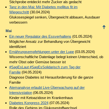
Stichprobe entdeckt mehr Zucker als gedacht
Tanz in den Mai: Mit Diabetes mellitus fit im
Wiegeschritt
(30.04.2024)
Glukosespiegel senken, Übergewicht abbauen, Ausdauer
verbessern
Mai
Ein neuer Regulator des Essverhaltens
(01.05.2024)
Möglicher Ansatz zur Behandlung von Übergewicht
identifiziert
Ernährungsempfehlungen unter der Lupe
(03.05.2024)
Wissenschaftliche Datenlage belegt keinen Unterschied, ob
mehr Obst oder Gemüse besser ist
#SagEsLaut #SagEsSolidarisch zum Tag der
Familie
(04.05.2024)
Diagnose Diabetes ist Herausforderung für die ganze
Familie
Atemanalyse erlaubt Live-Überwachung auf der
Intensivstation
(06.05.2024)
Kinder mit Ketoazidose im Krankenhaus
Diabetes Kongress 2024
(07.05.2024)
Rolle des Gehirns im Glukosestoffwechsel