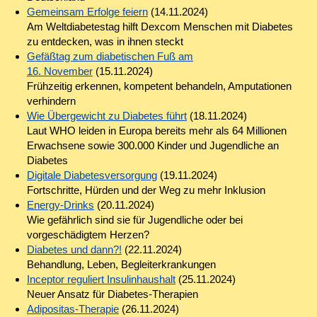
Gemeinsam Erfolge feiern
(14.11.2024)
Am Weltdiabetestag hilft Dexcom Menschen mit Diabetes
zu entdecken, was in ihnen steckt
Gefäßtag zum diabetischen Fuß am
16. November
(15.11.2024)
Frühzeitig erkennen, kompetent behandeln, Amputationen
verhindern
Wie Übergewicht zu Diabetes führt
(18.11.2024)
Laut WHO leiden in Europa bereits mehr als 64 Millionen
Erwachsene sowie 300.000 Kinder und Jugendliche an
Diabetes
Digitale Diabetesversorgung
(19.11.2024)
Fortschritte, Hürden und der Weg zu mehr Inklusion
Energy-Drinks
(20.11.2024)
Wie gefährlich sind sie für Jugendliche oder bei
vorgeschädigtem Herzen?
Diabetes und dann?!
(22.11.2024)
Behandlung, Leben, Begleiterkrankungen
Inceptor reguliert Insulinhaushalt
(25.11.2024)
Neuer Ansatz für Diabetes-Therapien
Adipositas-Therapie
(26.11.2024)