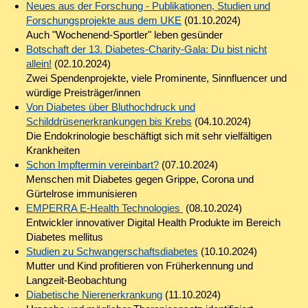
Neues aus der Forschung - Publikationen, Studien und
Forschungsprojekte aus dem UKE
(01.10.2024)
Auch "Wochenend-Sportler" leben gesünder
Botschaft der 13. Diabetes-Charity-Gala: Du bist nicht
allein!
(02.10.2024)
Zwei Spendenprojekte, viele Prominente, Sinnfluencer und
würdige Preisträger/innen
Von Diabetes über Bluthochdruck und
Schilddrüsenerkrankungen bis Krebs
(04.10.2024)
Die Endokrinologie beschäftigt sich mit sehr vielfältigen
Krankheiten
Schon Impftermin vereinbart?
(07.10.2024)
Menschen mit Diabetes gegen Grippe, Corona und
Gürtelrose immunisieren
EMPERRA E-Health Technologies
(08.10.2024)
Entwickler innovativer Digital Health Produkte im Bereich
Diabetes mellitus
Studien zu Schwangerschaftsdiabetes
(10.10.2024)
Mutter und Kind profitieren von Früherkennung und
Langzeit-Beobachtung
Diabetische Nierenerkrankung
(11.10.2024)