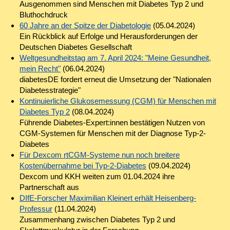
Ausgenommen sind Menschen mit Diabetes Typ 2 und
Bluthochdruck
60 Jahre an der Spitze der Diabetologie
(05.04.2024)
Ein Rückblick auf Erfolge und Herausforderungen der
Deutschen Diabetes Gesellschaft
Weltgesundheitstag am 7. April 2024: "Meine Gesundheit,
mein Recht"
(06.04.2024)
diabetesDE fordert erneut die Umsetzung der "Nationalen
Diabetesstrategie"
Kontinuierliche Glukosemessung (CGM) für Menschen mit
Diabetes Typ 2
(08.04.2024)
Führende Diabetes-Expert:innen bestätigen Nutzen von
CGM-Systemen für Menschen mit der Diagnose Typ-2-
Diabetes
Für Dexcom rtCGM-Systeme nun noch breitere
Kostenübernahme bei Typ-2-Diabetes
(09.04.2024)
Dexcom und KKH weiten zum 01.04.2024 ihre
Partnerschaft aus
DIfE-Forscher Maximilian Kleinert erhält Heisenberg-
Professur
(11.04.2024)
Zusammenhang zwischen Diabetes Typ 2 und