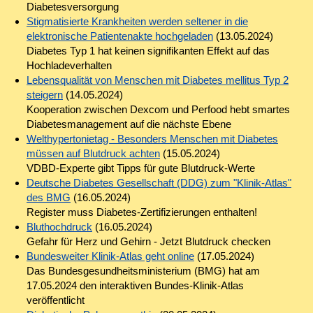
Diabetesversorgung
Stigmatisierte Krankheiten werden seltener in die
elektronische Patientenakte hochgeladen
(13.05.2024)
Diabetes Typ 1 hat keinen signifikanten Effekt auf das
Hochladeverhalten
Lebensqualität von Menschen mit Diabetes mellitus Typ 2
steigern
(14.05.2024)
Kooperation zwischen Dexcom und Perfood hebt smartes
Diabetesmanagement auf die nächste Ebene
Welthypertonietag - Besonders Menschen mit Diabetes
müssen auf Blutdruck achten
(15.05.2024)
VDBD-Experte gibt Tipps für gute Blutdruck-Werte
Deutsche Diabetes Gesellschaft (DDG) zum "Klinik-Atlas"
des BMG
(16.05.2024)
Register muss Diabetes-Zertifizierungen enthalten!
Bluthochdruck
(16.05.2024)
Gefahr für Herz und Gehirn - Jetzt Blutdruck checken
Bundesweiter Klinik-Atlas geht online
(17.05.2024)
Das Bundesgesundheitsministerium (BMG) hat am
17.05.2024 den interaktiven Bundes-Klinik-Atlas
veröffentlicht