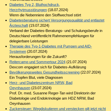
Diabetes Typ 2, Bluthochdruck,
Herzrhytmusstörungen
(18.07.2024)
Wenn die Nebenniere den Stoffwechsel stört
Diabetesberatung sichert Versorgungsqualität und entlastet
Ärzteschaft
(19.07.2024)
Verband der Diabetes-Beratungs- und Schulungsberufe in
Deutschland veröffentlicht Rahmenempfehlungen für
delegierbare Leistungen
Therapie des Typ-1-Diabetes mit Pumpen und AID-
Systemen
(20.07.2024)
Herausforderungen für die Zukunft?
Reitercamp und Sommertour 2024
(21.07.2024)
Dexcom engagiert sich für Diabetes-Aufklärung
Bevölkerungsweites Gesundheitsscreening
(22.07.2024)
Ein Tropfen Blut, viele Diagnosen
Herz- und Diabeteszentrum NRW, Bad
Oeynhausen
(23.07.2024)
Prof. Dr. med. Susanne Reger-Tan wird Direktorin der
Diabetologie und Endokrinologie am HDZ NRW, Bad
Oeynhausen
Zuckersteuer: Wegdiskutieren und verstecken gilt jetzt nicht