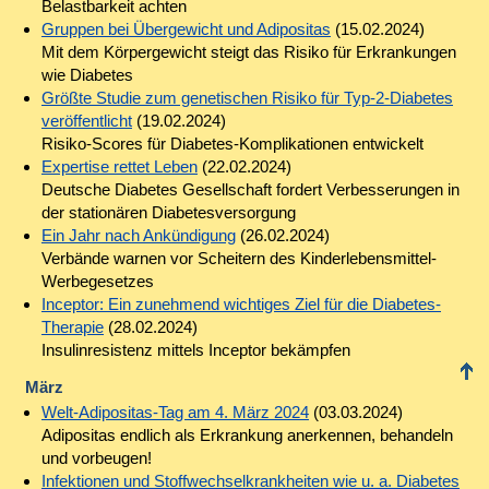
Belastbarkeit achten
Gruppen bei Übergewicht und Adipositas
(15.02.2024)
Mit dem Körpergewicht steigt das Risiko für Erkrankungen
wie Diabetes
Größte Studie zum genetischen Risiko für Typ-2-Diabetes
veröffentlicht
(19.02.2024)
Risiko-Scores für Diabetes-Komplikationen entwickelt
Expertise rettet Leben
(22.02.2024)
Deutsche Diabetes Gesellschaft fordert Verbesserungen in
der stationären Diabetesversorgung
Ein Jahr nach Ankündigung
(26.02.2024)
Verbände warnen vor Scheitern des Kinderlebensmittel-
Werbegesetzes
Inceptor: Ein zunehmend wichtiges Ziel für die Diabetes-
Therapie
(28.02.2024)
Insulinresistenz mittels Inceptor bekämpfen
März
Welt-Adipositas-Tag am 4. März 2024
(03.03.2024)
Adipositas endlich als Erkrankung anerkennen, behandeln
und vorbeugen!
Infektionen und Stoffwechselkrankheiten wie u. a. Diabetes