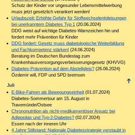
Schutz der Kinder vor ungesunder Lebensmittelwerbung
muss jetzt gesetzlich verankert werden!
Urlaubszeit: Erhöhte Gefahr für Stoffwechselentgleisungen
bei unerkanntem Diabetes Typ 1
(20.06.2024)
DDG weist auf wichtige Diabetes-Warnzeichen hin und
fordert mehr Prävention für Kinder
DDG fordert: Gesetz muss diabetologische Weiterbildung
und Fachkompetenz stärken!
(24.06.2024)
Beratung im Deutschen Bundestag zum
Krankenhausversorgungsverbesserungsgesetz (KHVVG)
Diabetes-Prävention auf dem Abstellgleis?
(26.06.2024)
Özdemir will, FDP und SPD bremsen
Juli
E-Bike-Fahren als Bewegungseinheit
(01.07.2024)
Diabetes-Sommertour am 15. August in
Travemünde/Ostsee
Chrononutrition als nicht-medikamentöser Ansatz bei
Adipositas und Typ-2-Diabetes?
(02.07.2024)
Essen nach der inneren Uhr
4 Jahre Stillstand: Nationale Diabetesstrategie verstaubt in