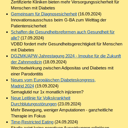
Zertifizierte Kliniken bieten mehr Versorgungssicherheit für
Menschen mit Diabetes
Gemeinsam für Diagnosesicherheit
(16.09.2024)
Innovationsausschuss beim G-BA zum Welttag der
Patientensicherheit
Schaffen die Gesundheitsreformen auch Gesundheit für
alle?
(17.09.2024)
VDBD fordert mehr Gesundheitsgerechtigkeit für Menschen
mit Diabetes
DGZMK/APW-Jahrestagung 2024 - Impulse für die Zukunft
der Zahnmedizin
(18.09.2024)
Wechselwirkung zwischen Adipositas und Diabetes mit
einer Parodontitis
Neues vom Europäischen Diabeteskongress,
Madrid 2024
(19.09.2024)
Semaglutid nur 1x monatlich injizieren?
Neue Leitlinie für Volkskrankheit
Durchblutungsstörungen
(23.09.2024)
Mehr Bewegung, weniger Amputationen - ganzheitliche
Therapie im Fokus
Time-Restricted Eating
(24.09.2024)
Studie zeigt keine negativen Auswirkungen religiösen