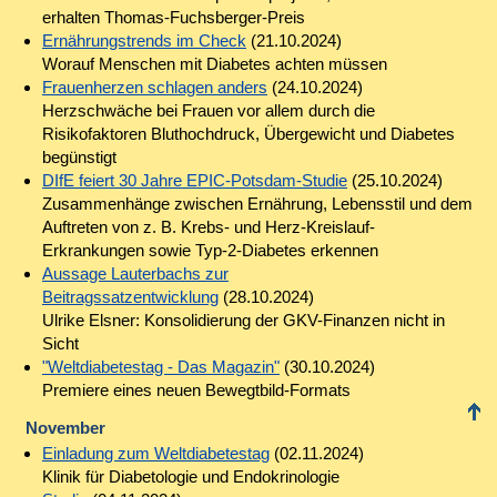
erhalten Thomas-Fuchsberger-Preis
Ernährungstrends im Check
(21.10.2024)
Worauf Menschen mit Diabetes achten müssen
Frauenherzen schlagen anders
(24.10.2024)
Herzschwäche bei Frauen vor allem durch die
Risikofaktoren Bluthochdruck, Übergewicht und Diabetes
begünstigt
DIfE feiert 30 Jahre EPIC-Potsdam-Studie
(25.10.2024)
Zusammenhänge zwischen Ernährung, Lebensstil und dem
Auftreten von z. B. Krebs- und Herz-Kreislauf-
Erkrankungen sowie Typ-2-Diabetes erkennen
Aussage Lauterbachs zur
Beitragssatzentwicklung
(28.10.2024)
Ulrike Elsner: Konsolidierung der GKV-Finanzen nicht in
Sicht
"Weltdiabetestag - Das Magazin"
(30.10.2024)
Premiere eines neuen Bewegtbild-Formats
November
Einladung zum Weltdiabetestag
(02.11.2024)
Klinik für Diabetologie und Endokrinologie