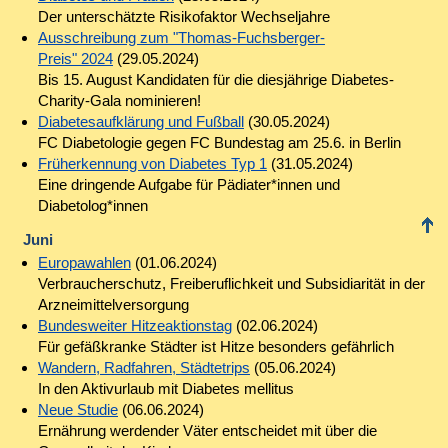
Der unterschätzte Risikofaktor Wechseljahre
Ausschreibung zum "Thomas-Fuchsberger-
Preis" 2024
(29.05.2024)
Bis 15. August Kandidaten für die diesjährige Diabetes-
Charity-Gala nominieren!
Diabetesaufklärung und Fußball
(30.05.2024)
FC Diabetologie gegen FC Bundestag am 25.6. in Berlin
Früherkennung von Diabetes Typ 1
(31.05.2024)
Eine dringende Aufgabe für Pädiater*innen und
Diabetolog*innen
Juni
Europawahlen
(01.06.2024)
Verbraucherschutz, Freiberuflichkeit und Subsidiarität in der
Arzneimittelversorgung
Bundesweiter Hitzeaktionstag
(02.06.2024)
Für gefäßkranke Städter ist Hitze besonders gefährlich
Wandern, Radfahren, Städtetrips
(05.06.2024)
In den Aktivurlaub mit Diabetes mellitus
Neue Studie
(06.06.2024)
Ernährung werdender Väter entscheidet mit über die