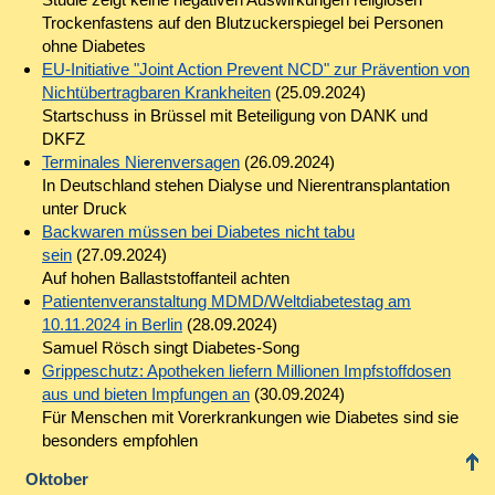
Trockenfastens auf den Blutzuckerspiegel bei Personen
ohne Diabetes
EU-Initiative "Joint Action Prevent NCD" zur Prävention von
Nichtübertragbaren Krankheiten
(25.09.2024)
Startschuss in Brüssel mit Beteiligung von DANK und
DKFZ
Terminales Nierenversagen
(26.09.2024)
In Deutschland stehen Dialyse und Nierentransplantation
unter Druck
Backwaren müssen bei Diabetes nicht tabu
sein
(27.09.2024)
Auf hohen Ballaststoffanteil achten
Patientenveranstaltung MDMD/Weltdiabetestag am
10.11.2024 in Berlin
(28.09.2024)
Samuel Rösch singt Diabetes-Song
Grippeschutz: Apotheken liefern Millionen Impfstoffdosen
aus und bieten Impfungen an
(30.09.2024)
Für Menschen mit Vorerkrankungen wie Diabetes sind sie
besonders empfohlen
Oktober