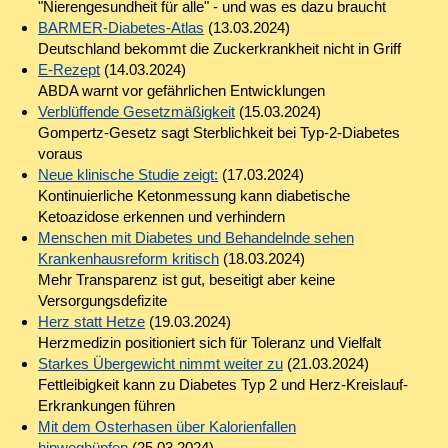
"Nierengesundheit für alle" - und was es dazu braucht
BARMER-Diabetes-Atlas
(13.03.2024)
Deutschland bekommt die Zuckerkrankheit nicht in Griff
E-Rezept
(14.03.2024)
ABDA warnt vor gefährlichen Entwicklungen
Verblüffende Gesetzmäßigkeit
(15.03.2024)
Gompertz-Gesetz sagt Sterblichkeit bei Typ-2-Diabetes
voraus
Neue klinische Studie zeigt:
(17.03.2024)
Kontinuierliche Ketonmessung kann diabetische
Ketoazidose erkennen und verhindern
Menschen mit Diabetes und Behandelnde sehen
Krankenhausreform kritisch
(18.03.2024)
Mehr Transparenz ist gut, beseitigt aber keine
Versorgungsdefizite
Herz statt Hetze
(19.03.2024)
Herzmedizin positioniert sich für Toleranz und Vielfalt
Starkes Übergewicht nimmt weiter zu
(21.03.2024)
Fettleibigkeit kann zu Diabetes Typ 2 und Herz-Kreislauf-
Erkrankungen führen
Mit dem Osterhasen über Kalorienfallen
hinweghüpfen
(25.03.2024)