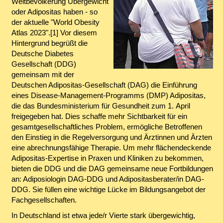
Weltbevölkerung Übergewicht
oder Adipositas haben - so
der aktuelle "World Obesity
Atlas 2023".[1] Vor diesem
Hintergrund begrüßt die
Deutsche Diabetes
Gesellschaft (DDG)
gemeinsam mit der
Deutschen Adipositas-Gesellschaft (DAG) die Einführung
eines Disease-Management-Programms (DMP) Adipositas,
die das Bundesministerium für Gesundheit zum 1. April
freigegeben hat. Dies schaffe mehr Sichtbarkeit für ein
gesamtgesellschaftliches Problem, ermögliche Betroffenen
den Einstieg in die Regelversorgung und Ärztinnen und Ärzten
eine abrechnungsfähige Therapie. Um mehr flächendeckende
Adipositas-Expertise in Praxen und Kliniken zu bekommen,
bieten die DDG und die DAG gemeinsame neue Fortbildungen
an: Adiposiologin DAG-DDG und Adipositasberater/in DAG-
DDG. Sie füllen eine wichtige Lücke im Bildungsangebot der
Fachgesellschaften.
In Deutschland ist etwa jede/r Vierte stark übergewichtig,