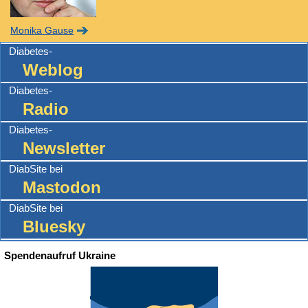
Monika Gause
Diabetes-
Weblog
Diabetes-
Radio
Diabetes-
Newsletter
DiabSite bei
Mastodon
DiabSite bei
Bluesky
Spendenaufruf Ukraine