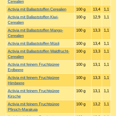
Cerealien
Activia mit Ballaststoffen Cerealien
100 g
13,4
1,1
Activia mit Ballaststoffen Kiwi-
100 g
12,9
1,1
Cerealien
Activia mit Ballaststoffen Mango-
100 g
13,3
1,1
Cerealien
Activia mit Ballaststoffen Müsli
100 g
13,4
1,1
Activia mit Ballaststoffen Waldfrucht-
100 g
13,3
1,1
Cerealien
Activia mit feinem Fruchtpüree
100 g
13,1
1,1
Erdbeere
Activia mit feinem Fruchtpüree
100 g
13,3
1,1
Himbeere
Activia mit feinem Fruchtpüree
100 g
13,1
1,1
Kirsche
Activia mit feinem Fruchtpüree
100 g
13,2
1,1
Pfirsich-Marakuja