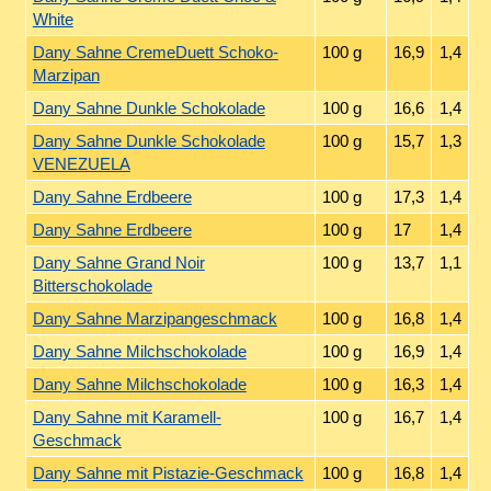
White
Dany Sahne CremeDuett Schoko-
100 g
16,9
1,4
Marzipan
Dany Sahne Dunkle Schokolade
100 g
16,6
1,4
Dany Sahne Dunkle Schokolade
100 g
15,7
1,3
VENEZUELA
Dany Sahne Erdbeere
100 g
17,3
1,4
Dany Sahne Erdbeere
100 g
17
1,4
Dany Sahne Grand Noir
100 g
13,7
1,1
Bitterschokolade
Dany Sahne Marzipangeschmack
100 g
16,8
1,4
Dany Sahne Milchschokolade
100 g
16,9
1,4
Dany Sahne Milchschokolade
100 g
16,3
1,4
Dany Sahne mit Karamell-
100 g
16,7
1,4
Geschmack
Dany Sahne mit Pistazie-Geschmack
100 g
16,8
1,4