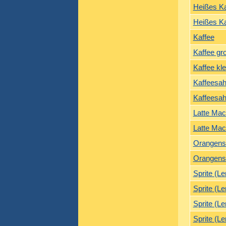
Heißes K
Heißes K
Kaffee
Kaffee gr
Kaffee kle
Kaffeesa
Kaffeesa
Latte Mac
Latte Mac
Orangens
Orangens
Sprite (L
Sprite (L
Sprite (Le
Sprite (Le