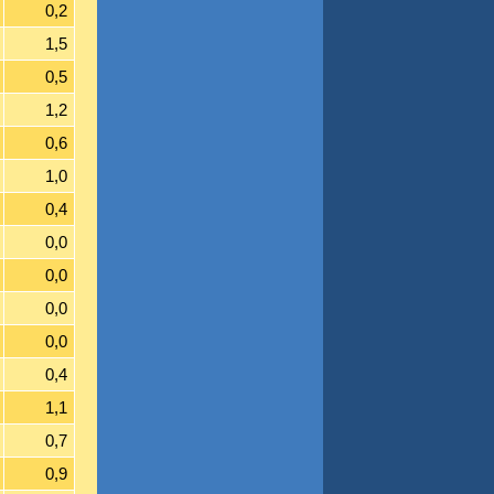
0,2
1,5
0,5
1,2
0,6
1,0
0,4
0,0
0,0
0,0
0,0
0,4
1,1
0,7
0,9