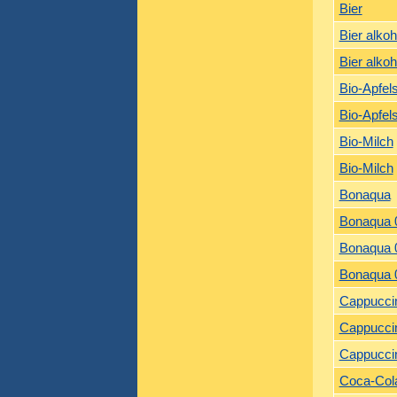
Bier
Bier alkoh
Bier alkoh
Bio-Apfel
Bio-Apfel
Bio-Milch
Bio-Milch
Bonaqua
Bonaqua 0
Bonaqua 0
Bonaqua 0
Cappucci
Cappucci
Cappuccin
Coca-Col