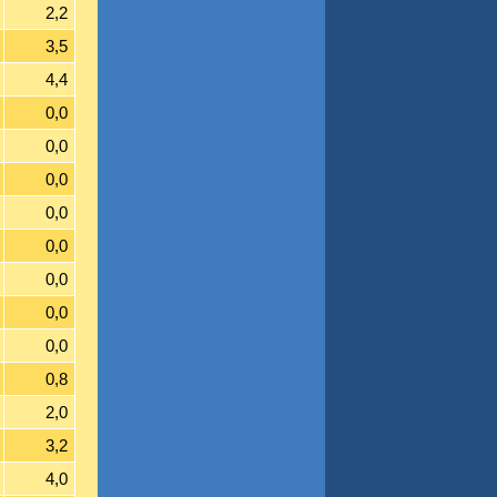
2,2
3,5
4,4
0,0
0,0
0,0
0,0
0,0
0,0
0,0
0,0
0,8
2,0
3,2
4,0