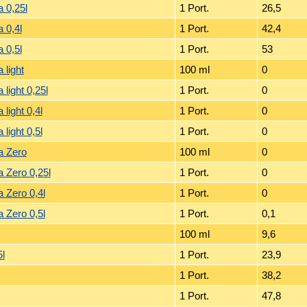
 0,25l
1 Port.
26,5
 0,4l
1 Port.
42,4
 0,5l
1 Port.
53
 light
100 ml
0
light 0,25l
1 Port.
0
light 0,4l
1 Port.
0
light 0,5l
1 Port.
0
a Zero
100 ml
0
 Zero 0,25l
1 Port.
0
 Zero 0,4l
1 Port.
0
 Zero 0,5l
1 Port.
0,1
100 ml
9,6
5l
1 Port.
23,9
1 Port.
38,2
1 Port.
47,8