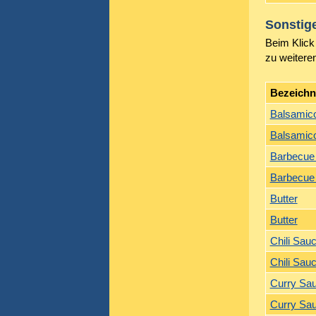
Sonstig
Beim Klick 
zu weitere
Bezeich
Balsamic
Balsamic
Barbecue
Barbecue
Butter
Butter
Chili Sau
Chili Sau
Curry Sa
Curry Sa