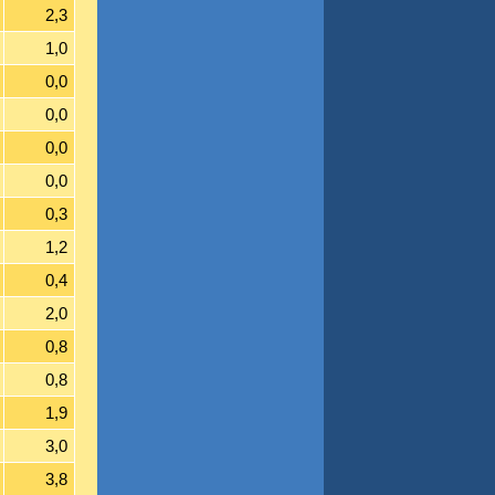
2,3
1,0
0,0
0,0
0,0
0,0
0,3
1,2
0,4
2,0
0,8
0,8
1,9
3,0
3,8