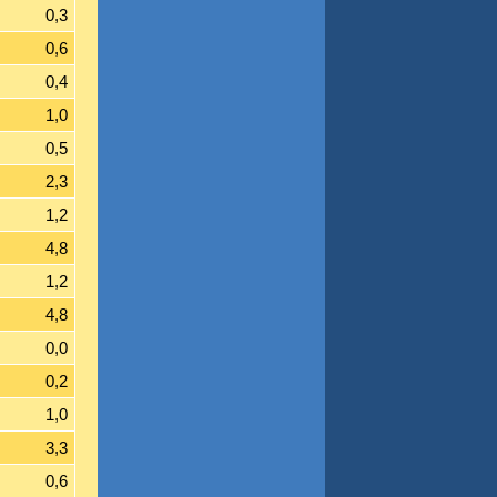
0,3
0,6
0,4
1,0
0,5
2,3
1,2
4,8
1,2
4,8
0,0
0,2
1,0
3,3
0,6