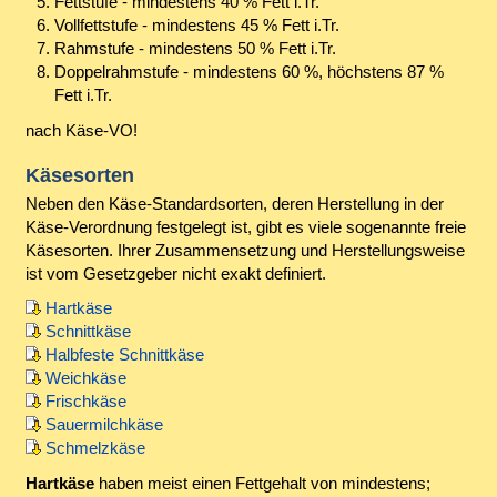
Fettstufe - mindestens 40 % Fett i.Tr.
Vollfettstufe - mindestens 45 % Fett i.Tr.
Rahmstufe - mindestens 50 % Fett i.Tr.
Doppelrahmstufe - mindestens 60 %, höchstens 87 %
Fett i.Tr.
nach Käse-VO!
Käsesorten
Neben den Käse-Standardsorten, deren Herstellung in der
Käse-Verordnung festgelegt ist, gibt es viele sogenannte freie
Käsesorten. Ihrer Zusammensetzung und Herstellungsweise
ist vom Gesetzgeber nicht exakt definiert.
Hartkäse
Schnittkäse
Halbfeste Schnittkäse
Weichkäse
Frischkäse
Sauermilchkäse
Schmelzkäse
Hartkäse
haben meist einen Fettgehalt von mindestens;