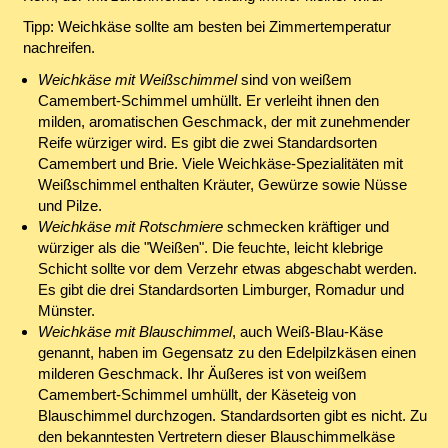
Tipp: Weichkäse sollte am besten bei Zimmertemperatur
nachreifen.
Weichkäse mit Weißschimmel
sind von weißem
Camembert-Schimmel umhüllt. Er verleiht ihnen den
milden, aromatischen Geschmack, der mit zunehmender
Reife würziger wird. Es gibt die zwei Standardsorten
Camembert und Brie. Viele Weichkäse-Spezialitäten mit
Weißschimmel enthalten Kräuter, Gewürze sowie Nüsse
und Pilze.
Weichkäse mit Rotschmiere
schmecken kräftiger und
würziger als die "Weißen". Die feuchte, leicht klebrige
Schicht sollte vor dem Verzehr etwas abgeschabt werden.
Es gibt die drei Standardsorten Limburger, Romadur und
Münster.
Weichkäse mit Blauschimmel
, auch Weiß-Blau-Käse
genannt, haben im Gegensatz zu den Edelpilzkäsen einen
milderen Geschmack. Ihr Äußeres ist von weißem
Camembert-Schimmel umhüllt, der Käseteig von
Blauschimmel durchzogen. Standardsorten gibt es nicht. Zu
den bekanntesten Vertretern dieser Blauschimmelkäse