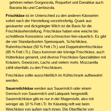
gehören neben Gorgonzola, Roquefort und Danablue auch
Bavaria blu und Cambozola.
Frischkäse
ist im Unterschied zu den anderen Käsearten
sofort nach der Herstellung verzehrsfertig. Quark aus
gesäuerter und dickgelegter Milch ist die Basis für die
Frischkäseherstellung. Frischkäse haben eine weiche bis
schnittfeste Konsistenz und schmecken fein-säuerlich. Es gibt
die vier Standardsorten Speisequark, Schichtkäse,
Rahmfrischkäse (50 % Fett i.Tr.) und Doppelrahmfrischkäse
(85 % Fett i.Tr.). Dazu kommen der körnige Frischkäse, auch
Hüttenkäse genannt, und diverse Frischkäse-Spezialitäten mit
Kräutern, Gewürzen, Lachs und vielem mehr. Mozzarella
zählt ebenfalls zu den Frischkäsen.
Frischkäse sollte ausschließlich im Kühlschrank aufbewahrt
werden.
Sauermilchkäse
werden aus Sauermilch oder einem
Gemisch von Sauermilch und Labquark hergestellt.
Sauermilchkäse gibt es nur in der Magerstufe, also mit
weniger als 10 % Fett i.Tr. Ihr Käseteig reift wie beim
Weichkäse von außen nach innen. Die Oberfläche von