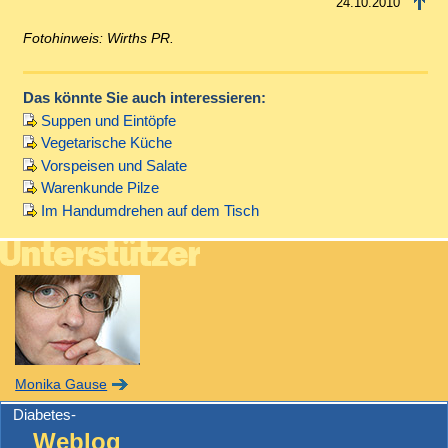
24.10.2010
Fotohinweis: Wirths PR.
Das könnte Sie auch interessieren:
Suppen und Eintöpfe
Vegetarische Küche
Vorspeisen und Salate
Warenkunde Pilze
Im Handumdrehen auf dem Tisch
Monika Gause
Diabetes-
Weblog