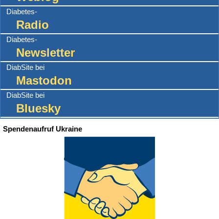
Diabetes-
Radio
Diabetes-
Newsletter
DiabSite bei
Mastodon
DiabSite bei
Bluesky
Spendenaufruf Ukraine