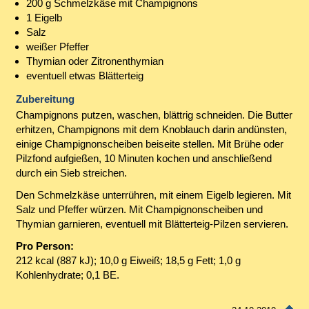
200 g Schmelzkäse mit Champignons
1 Eigelb
Salz
weißer Pfeffer
Thymian oder Zitronenthymian
eventuell etwas Blätterteig
Zubereitung
Champignons putzen, waschen, blättrig schneiden. Die Butter
erhitzen, Champignons mit dem Knoblauch darin andünsten,
einige Champignonscheiben beiseite stellen. Mit Brühe oder
Pilzfond aufgießen, 10 Minuten kochen und anschließend
durch ein Sieb streichen.
Den Schmelzkäse unterrühren, mit einem Eigelb legieren. Mit
Salz und Pfeffer würzen. Mit Champignonscheiben und
Thymian garnieren, eventuell mit Blätterteig-Pilzen servieren.
Pro Person:
212 kcal (887 kJ); 10,0 g Eiweiß; 18,5 g Fett; 1,0 g
Kohlenhydrate; 0,1 BE.