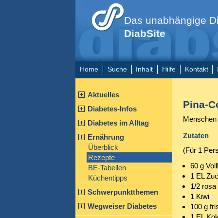
Das unabhängige Di
DiabSite
Home
Suche
Inhalt
Hilfe
Kontakt
Aktuelles
Pina-C
Diabetes-Infos
Menschen m
Diabetes im Alltag
Zutaten
Ernährung
Überblick
(Für 1 Per
Rezepte
60 g Vol
BE-Tabellen
1 EL Zu
Küchentipps
1/2 rosa
Schwerpunktthemen
1 Kiwi
Wegweiser Diabetes
100 g fr
1 EL Ko