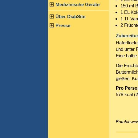
Medizinische Geräte
150 ml B
1 EL Ko
Über DiabSite
1 TL Van
2 Frücht
Presse
Zubereitu
Haferflock
und unter R
Eine halbe 
Die Frücht
Buttermilc
gießen. Ku
Pro Perso
578 kcal (2
Fotohinwei