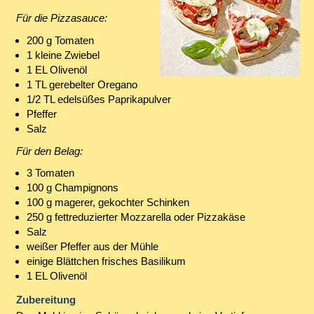
Für die Pizzasauce:
200 g Tomaten
1 kleine Zwiebel
1 EL Olivenöl
1 TL gerebelter Oregano
1/2 TL edelsüßes Paprikapulver
Pfeffer
Salz
Für den Belag:
3 Tomaten
100 g Champignons
100 g magerer, gekochter Schinken
250 g fettreduzierter Mozzarella oder Pizzakäse
Salz
weißer Pfeffer aus der Mühle
einige Blättchen frisches Basilikum
1 EL Olivenöl
Zubereitung