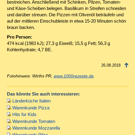
bestreichen. Anschließend mit Schinken, Pilzen, Tomaten-
und Käse-Scheiben belegen. Basilikum in Streifen schneiden
und darüber streuen. Die Pizzen mit Olivenöl beträufeln und
auf der mittleren Einschubleiste in etwa 15-20 Minuten schön
braun backen.
Pro Person:
474 kcal (1983 kJ); 27,3 g Eiweiß; 15,5 g Fett; 56,3 g
Kohlenhydrate; 4,7 BE.
26.08.2018
Fotohinweis: Wirths PR,
www.1000rezepte.de
.
Das könnte Sie auch interessieren:
Länderküche Italien
Warenkunde Pizza
Hits for Kids
Warenkunde Tomaten
Warenkunde Mozzarella
Warenkunde Pilze