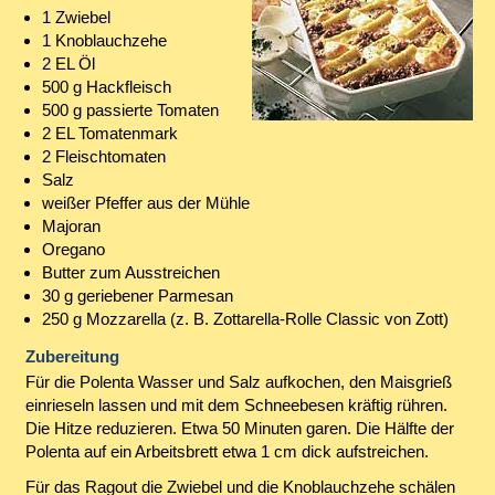
1 Zwiebel
1 Knoblauchzehe
2 EL Öl
500 g Hackfleisch
500 g passierte Tomaten
2 EL Tomatenmark
2 Fleischtomaten
Salz
weißer Pfeffer aus der Mühle
Majoran
Oregano
Butter zum Ausstreichen
30 g geriebener Parmesan
250 g Mozzarella (z. B. Zottarella-Rolle Classic von Zott)
Zubereitung
Für die Polenta Wasser und Salz aufkochen, den Maisgrieß
einrieseln lassen und mit dem Schneebesen kräftig rühren.
Die Hitze reduzieren. Etwa 50 Minuten garen. Die Hälfte der
Polenta auf ein Arbeitsbrett etwa 1 cm dick aufstreichen.
Für das Ragout die Zwiebel und die Knoblauchzehe schälen