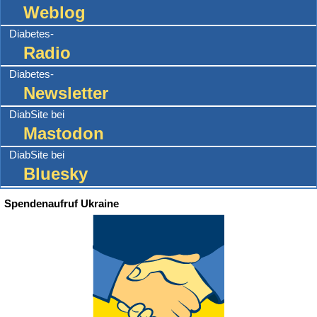
Weblog
Diabetes-
Radio
Diabetes-
Newsletter
DiabSite bei
Mastodon
DiabSite bei
Bluesky
Spendenaufruf Ukraine