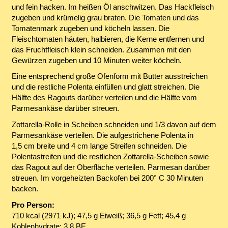
und fein hacken. Im heißen Öl anschwitzen. Das Hackfleisch
zugeben und krümelig grau braten. Die Tomaten und das
Tomatenmark zugeben und köcheln lassen. Die
Fleischtomaten häuten, halbieren, die Kerne entfernen und
das Fruchtfleisch klein schneiden. Zusammen mit den
Gewürzen zugeben und 10 Minuten weiter köcheln.
Eine entsprechend große Ofenform mit Butter ausstreichen
und die restliche Polenta einfüllen und glatt streichen. Die
Hälfte des Ragouts darüber verteilen und die Hälfte vom
Parmesankäse darüber streuen.
Zottarella-Rolle in Scheiben schneiden und 1/3 davon auf dem
Parmesankäse verteilen. Die aufgestrichene Polenta in
1,5 cm breite und 4 cm lange Streifen schneiden. Die
Polentastreifen und die restlichen Zottarella-Scheiben sowie
das Ragout auf der Oberfläche verteilen. Parmesan darüber
streuen. Im vorgeheizten Backofen bei 200° C 30 Minuten
backen.
Pro Person:
710 kcal (2971 kJ); 47,5 g Eiweiß; 36,5 g Fett; 45,4 g
Kohlenhydrate; 3,8 BE.