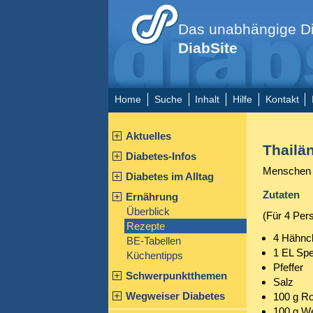
Das unabhängige Di
DiabSite
Home
Suche
Inhalt
Hilfe
Kontakt
Aktuelles
Thailä
Diabetes-Infos
Menschen m
Diabetes im Alltag
Zutaten
Ernährung
Überblick
(Für 4 Per
Rezepte
4 Hähnch
BE-Tabellen
1 EL Spe
Küchentipps
Pfeffer
Schwerpunktthemen
Salz
Wegweiser Diabetes
100 g Ro
100 g W