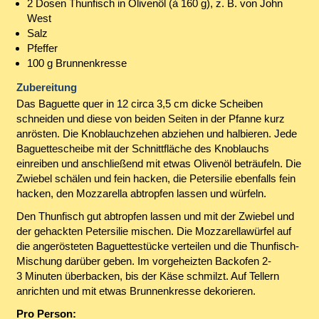
2 Dosen Thunfisch in Olivenöl (à 160 g), z. B. von John
West
Salz
Pfeffer
100 g Brunnenkresse
Zubereitung
Das Baguette quer in 12 circa 3,5 cm dicke Scheiben
schneiden und diese von beiden Seiten in der Pfanne kurz
anrösten. Die Knoblauchzehen abziehen und halbieren. Jede
Baguettescheibe mit der Schnittfläche des Knoblauchs
einreiben und anschließend mit etwas Olivenöl beträufeln. Die
Zwiebel schälen und fein hacken, die Petersilie ebenfalls fein
hacken, den Mozzarella abtropfen lassen und würfeln.
Den Thunfisch gut abtropfen lassen und mit der Zwiebel und
der gehackten Petersilie mischen. Die Mozzarellawürfel auf
die angerösteten Baguettestücke verteilen und die Thunfisch-
Mischung darüber geben. Im vorgeheizten Backofen 2-
3 Minuten überbacken, bis der Käse schmilzt. Auf Tellern
anrichten und mit etwas Brunnenkresse dekorieren.
Pro Person: