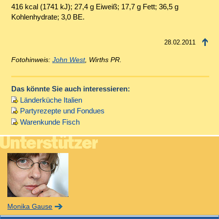
416 kcal (1741 kJ); 27,4 g Eiweiß; 17,7 g Fett; 36,5 g
Kohlenhydrate; 3,0 BE.
28.02.2011
Fotohinweis:
John West
, Wirths PR.
Das könnte Sie auch interessieren:
Länderküche Italien
Partyrezepte und Fondues
Warenkunde Fisch
Monika Gause