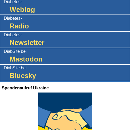
Diabetes-
Weblog
Diabetes-
Radio
Diabetes-
Newsletter
DiabSite bei
Mastodon
DiabSite bei
Bluesky
Spendenaufruf Ukraine