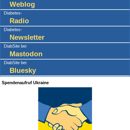
Weblog
Diabetes-
Radio
Diabetes-
Newsletter
DiabSite bei
Mastodon
DiabSite bei
Bluesky
Spendenaufruf Ukraine