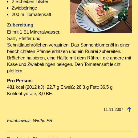
2 Scheiben Tilsiter
Zwiebelringe
200 ml Tomatensaft
Zubereitung
Ei mit 1 EL Mineralwasser,
Salz, Pfeffer und
Schnittlauchröllchen verquirlen. Das Sonnenblumenöl in einer
beschichteten Pfanne erhitzen und ein Rührei zubereiten.
Brötchen halbieren, eine Hälfte mit dem Rührei, die andere mit
Käse und Zwiebelringen belegen. Den Tomatensaft leicht
pfeffern.
Pro Person:
481 kcal (2012 kJ); 22,7 g Eiweiß; 26,3 g Fett; 36,5 g
Kohlenhydrate; 3,0 BE.
11.11.2007
Fotohinweis: Wirths PR.