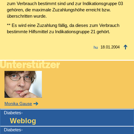
zum Verbrauch bestimmt sind und zur Indikationsgruppe 03
gehören, die maximale Zuzahlungshöhe erreicht bzw.
überschritten wurde.
** Es wird eine Zuzahlung fällig, da dieses zum Verbrauch
bestimmte Hilfsmittel zu Indikationsgruppe 21 gehört.
18.01.2004
Monika Gause
Diabetes-
Weblog
Diabetes-