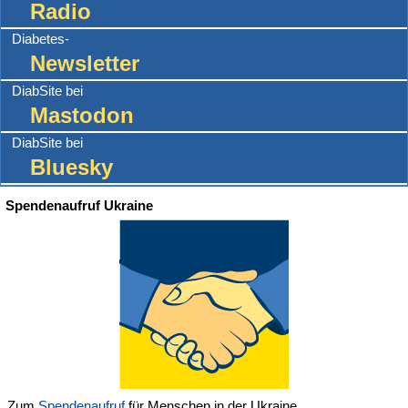
Radio
Diabetes-
Newsletter
DiabSite bei
Mastodon
DiabSite bei
Bluesky
Spendenaufruf Ukraine
Zum
Spendenaufruf
für Menschen in der Ukraine.