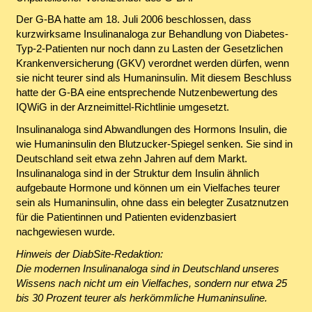
Der G-BA hatte am 18. Juli 2006 beschlossen, dass
kurzwirksame Insulinanaloga zur Behandlung von Diabetes-
Typ-2-Patienten nur noch dann zu Lasten der Gesetzlichen
Krankenversicherung (GKV) verordnet werden dürfen, wenn
sie nicht teurer sind als Humaninsulin. Mit diesem Beschluss
hatte der G-BA eine entsprechende Nutzenbewertung des
IQWiG in der Arzneimittel-Richtlinie umgesetzt.
Insulinanaloga sind Abwandlungen des Hormons Insulin, die
wie Humaninsulin den Blutzucker-Spiegel senken. Sie sind in
Deutschland seit etwa zehn Jahren auf dem Markt.
Insulinanaloga sind in der Struktur dem Insulin ähnlich
aufgebaute Hormone und können um ein Vielfaches teurer
sein als Humaninsulin, ohne dass ein belegter Zusatznutzen
für die Patientinnen und Patienten evidenzbasiert
nachgewiesen wurde.
Hinweis der DiabSite-Redaktion:
Die modernen Insulinanaloga sind in Deutschland unseres
Wissens nach nicht um ein Vielfaches, sondern nur etwa 25
bis 30 Prozent teurer als herkömmliche Humaninsuline.