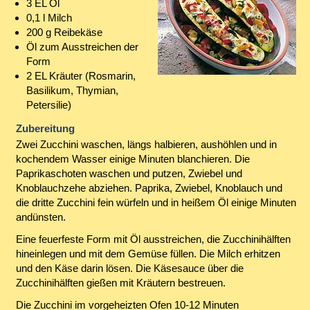
3 EL Öl
0,1 l Milch
200 g Reibekäse
Öl zum Ausstreichen der
Form
2 EL Kräuter (Rosmarin,
Basilikum, Thymian,
Petersilie)
Zubereitung
Zwei Zucchini waschen, längs halbieren, aushöhlen und in
kochendem Wasser einige Minuten blanchieren. Die
Paprikaschoten waschen und putzen, Zwiebel und
Knoblauchzehe abziehen. Paprika, Zwiebel, Knoblauch und
die dritte Zucchini fein würfeln und in heißem Öl einige Minuten
andünsten.
Eine feuerfeste Form mit Öl ausstreichen, die Zucchinihälften
hineinlegen und mit dem Gemüse füllen. Die Milch erhitzen
und den Käse darin lösen. Die Käsesauce über die
Zucchinihälften gießen mit Kräutern bestreuen.
Die Zucchini im vorgeheizten Ofen 10-12 Minuten