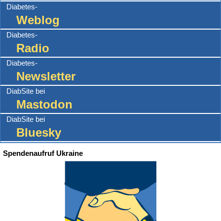
Diabetes-
Weblog
Diabetes-
Radio
Diabetes-
Newsletter
DiabSite bei
Mastodon
DiabSite bei
Bluesky
Spendenaufruf Ukraine