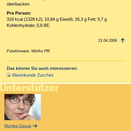
überbacken.
Pro Person:
318 kcal (1328 kJ); 10,84 g Eiweiß; 26,3 g Fett; 9,7 g
Kohlenhydrate; 0,8 BE.
21.04.2006
Fotohinweis: Wirths PR.
Das könnte Sie auch interessieren:
Warenkunde Zucchini
Monika Gause